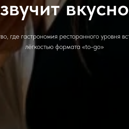
звучит вкусн
во, где гастрономия ресторанного уровня вс
лёгкостью формата «to-go»