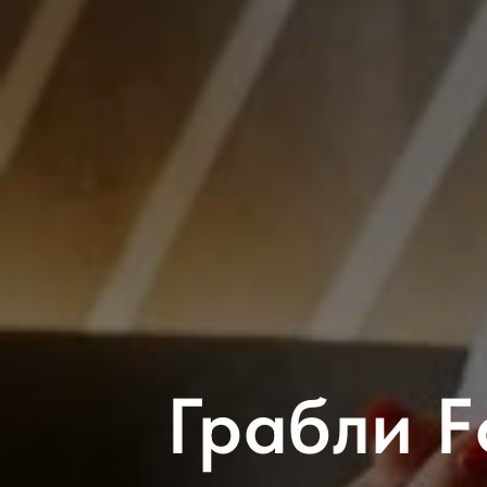
Грабли F